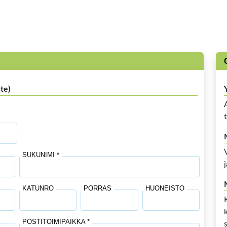
te)
SUKUNIMI *
KATUNRO
PORRAS
HUONEISTO
POSTITOIMIPAIKKA *