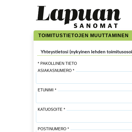
TOIMITUSTIETOJEN MUUTTAMINEN
Yhteystietosi (nykyinen lehden toimitusosoi
* PAKOLLINEN TIETO
ASIAKASNUMERO *
ETUNIMI *
KATUOSOITE *
POSTINUMERO *