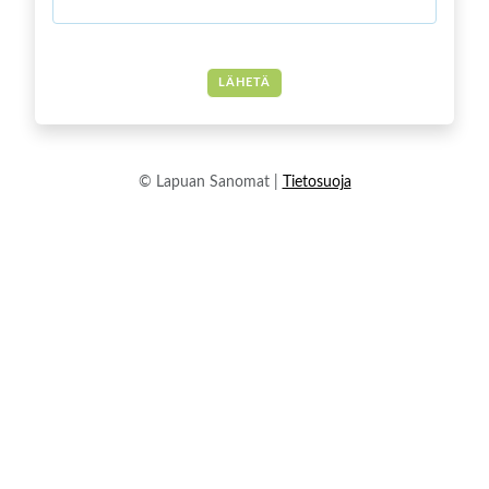
LÄHETÄ
© Lapuan Sanomat |
Tietosuoja